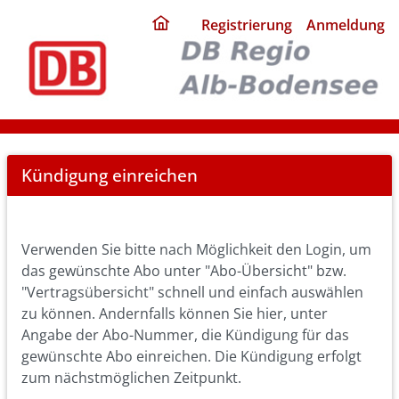
ding
Registrierung
Anmeldung
home
page
Cancel
Kündigung einreichen
Abo
Verwenden Sie bitte nach Möglichkeit den Login, um
das gewünschte Abo unter "Abo-Übersicht" bzw.
"Vertragsübersicht" schnell und einfach auswählen
zu können. Andernfalls können Sie hier, unter
Angabe der Abo-Nummer, die Kündigung für das
gewünschte Abo einreichen. Die Kündigung erfolgt
zum nächstmöglichen Zeitpunkt.