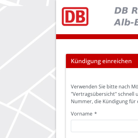
Cancel
Kündigung einreichen
Abo
Verwenden Sie bitte nach Mö
"Vertragsübersicht" schnell 
Nummer, die Kündigung für d
Vorname
*