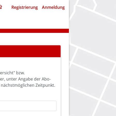
ding
Registrierung
Anmeldung
home
page
ersicht" bzw.
ier, unter Angabe der Abo-
 nächstmöglichen Zeitpunkt.