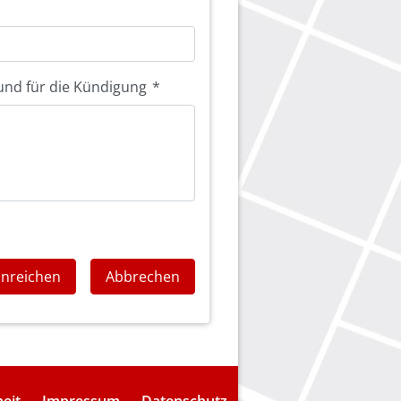
und für die Kündigung
*
inreichen
Abbrechen