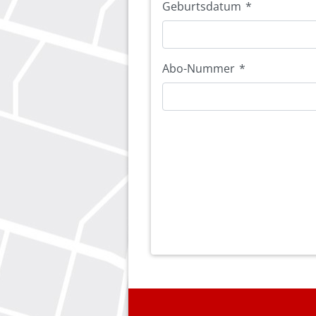
Geburtsdatum
*
Abo-Nummer
*