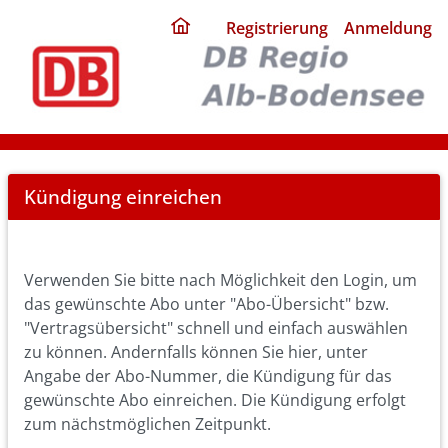
ding
Registrierung
Anmeldung
home
page
Cancel
Kündigung einreichen
Abo
Verwenden Sie bitte nach Möglichkeit den Login, um
das gewünschte Abo unter "Abo-Übersicht" bzw.
"Vertragsübersicht" schnell und einfach auswählen
zu können. Andernfalls können Sie hier, unter
Angabe der Abo-Nummer, die Kündigung für das
gewünschte Abo einreichen. Die Kündigung erfolgt
zum nächstmöglichen Zeitpunkt.