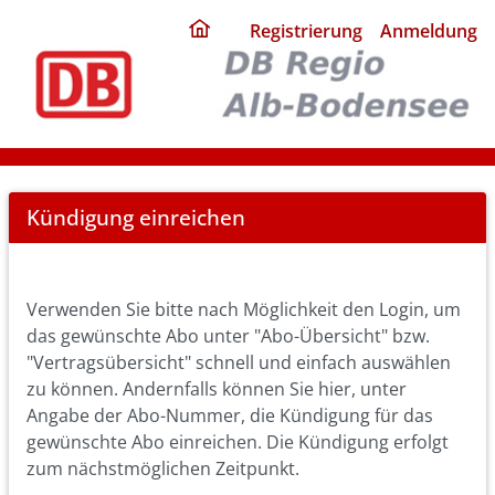
ding
Registrierung
Anmeldung
home
page
Cancel
Kündigung einreichen
Abo
Verwenden Sie bitte nach Möglichkeit den Login, um
das gewünschte Abo unter "Abo-Übersicht" bzw.
"Vertragsübersicht" schnell und einfach auswählen
zu können. Andernfalls können Sie hier, unter
Angabe der Abo-Nummer, die Kündigung für das
gewünschte Abo einreichen. Die Kündigung erfolgt
zum nächstmöglichen Zeitpunkt.