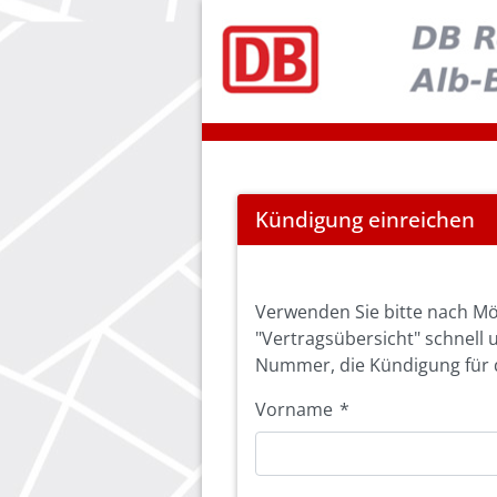
Cancel
Kündigung einreichen
Abo
Verwenden Sie bitte nach Mö
"Vertragsübersicht" schnell 
Nummer, die Kündigung für d
Vorname
*