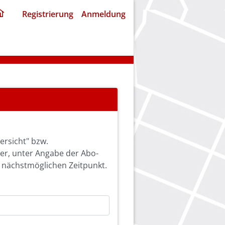
ding
Registrierung
Anmeldung
home
page
ersicht" bzw.
ier, unter Angabe der Abo-
 nächstmöglichen Zeitpunkt.