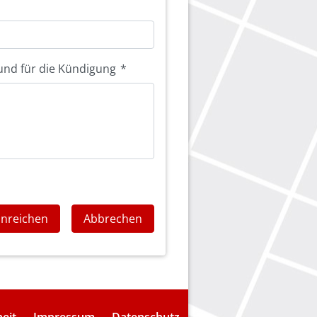
und für die Kündigung
*
inreichen
Abbrechen