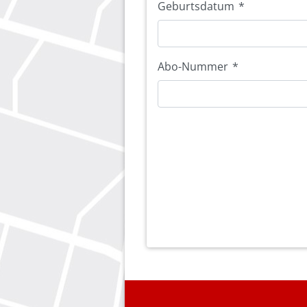
Geburtsdatum
*
Abo-Nummer
*