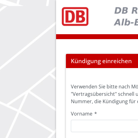
Cancel
Kündigung einreichen
Abo
Verwenden Sie bitte nach Mö
"Vertragsübersicht" schnell 
Nummer, die Kündigung für d
Vorname
*