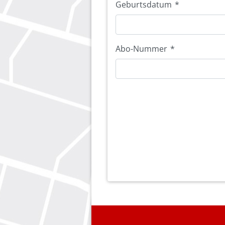
Geburtsdatum
*
Abo-Nummer
*