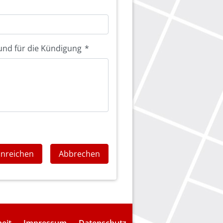
und für die Kündigung
*
inreichen
Abbrechen