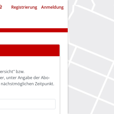
ding
Registrierung
Anmeldung
home
page
ersicht" bzw.
ier, unter Angabe der Abo-
 nächstmöglichen Zeitpunkt.