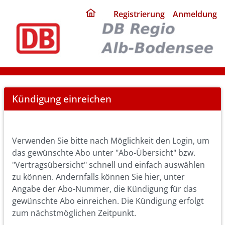
ding
Registrierung
Anmeldung
home
page
Cancel
Kündigung einreichen
Abo
Verwenden Sie bitte nach Möglichkeit den Login, um
das gewünschte Abo unter "Abo-Übersicht" bzw.
"Vertragsübersicht" schnell und einfach auswählen
zu können. Andernfalls können Sie hier, unter
Angabe der Abo-Nummer, die Kündigung für das
gewünschte Abo einreichen. Die Kündigung erfolgt
zum nächstmöglichen Zeitpunkt.