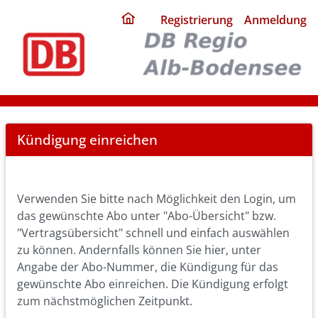
ding
Registrierung
Anmeldung
home
page
Cancel
Kündigung einreichen
Abo
Verwenden Sie bitte nach Möglichkeit den Login, um
das gewünschte Abo unter "Abo-Übersicht" bzw.
"Vertragsübersicht" schnell und einfach auswählen
zu können. Andernfalls können Sie hier, unter
Angabe der Abo-Nummer, die Kündigung für das
gewünschte Abo einreichen. Die Kündigung erfolgt
zum nächstmöglichen Zeitpunkt.