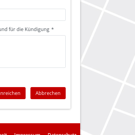
und für die Kündigung
*
inreichen
Abbrechen