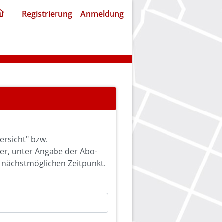
ding
Registrierung
Anmeldung
home
page
ersicht" bzw.
ier, unter Angabe der Abo-
 nächstmöglichen Zeitpunkt.