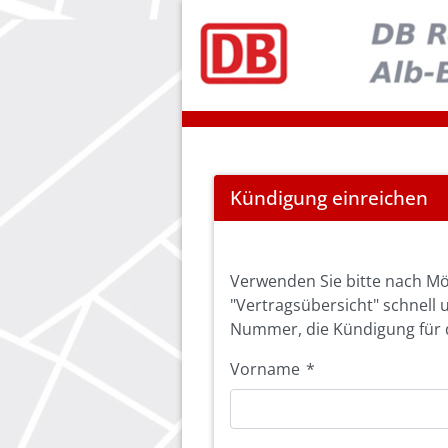
Cancel
Kündigung einreichen
Abo
Verwenden Sie bitte nach Mö
"Vertragsübersicht" schnell 
Nummer, die Kündigung für d
Vorname
*