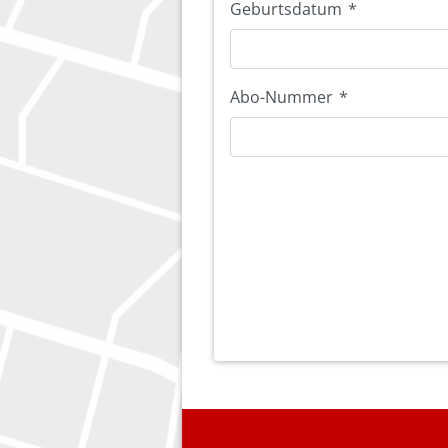
Geburtsdatum
*
Abo-Nummer
*