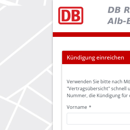
Cancel
Kündigung einreichen
Abo
Verwenden Sie bitte nach Mö
"Vertragsübersicht" schnell 
Nummer, die Kündigung für d
Vorname
*