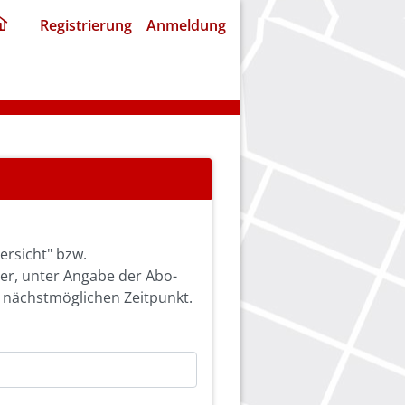
ding
Registrierung
Anmeldung
home
page
ersicht" bzw.
ier, unter Angabe der Abo-
 nächstmöglichen Zeitpunkt.