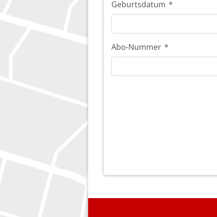
Geburtsdatum
*
Abo-Nummer
*