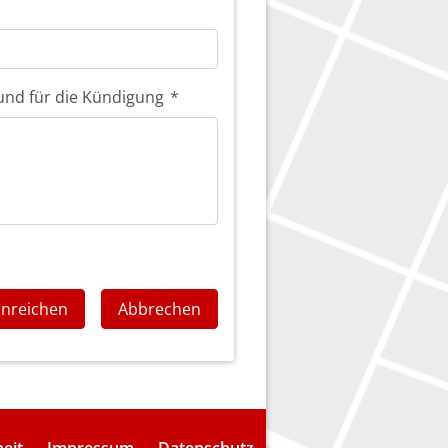
und für die Kündigung
*
inreichen
Abbrechen