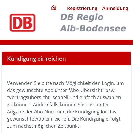
ding
Registrierung
Anmeldung
home
page
Cancel
Kündigung einreichen
Abo
Verwenden Sie bitte nach Möglichkeit den Login, um
das gewünschte Abo unter "Abo-Übersicht" bzw.
"Vertragsübersicht" schnell und einfach auswählen
zu können. Andernfalls können Sie hier, unter
Angabe der Abo-Nummer, die Kündigung für das
gewünschte Abo einreichen. Die Kündigung erfolgt
zum nächstmöglichen Zeitpunkt.