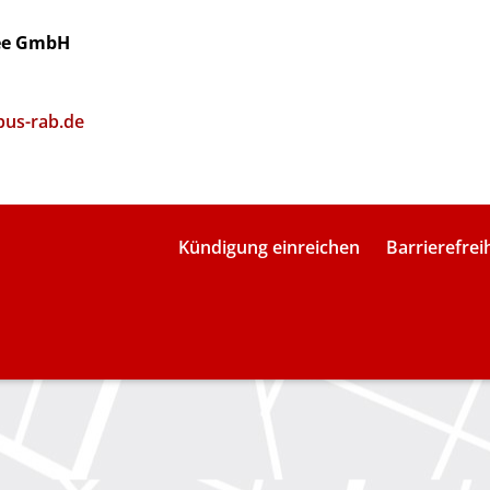
see GmbH
bus-rab.de
Kündigung einreichen
Barrierefrei