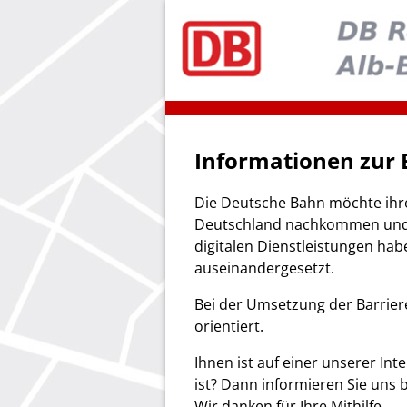
Informationen zur B
Die Deutsche Bahn möchte ihrer
Deutschland nachkommen und s
digitalen Dienstleistungen hab
auseinandergesetzt.
Bei der Umsetzung der Barriere
orientiert.
Ihnen ist auf einer unserer Int
ist? Dann informieren Sie uns 
Wir danken für Ihre Mithilfe.