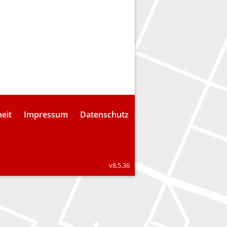
heit
Impressum
Datenschutz
v8.5.36