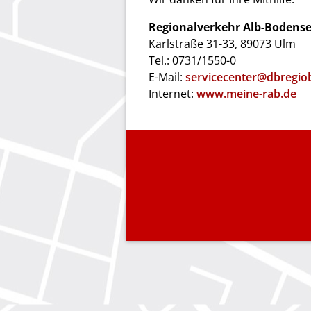
Regionalverkehr Alb-Boden
Karlstraße 31-33, 89073 Ulm
Tel.: 0731/1550-0
E-Mail:
servicecenter@dbregio
Internet:
www.meine-rab.de