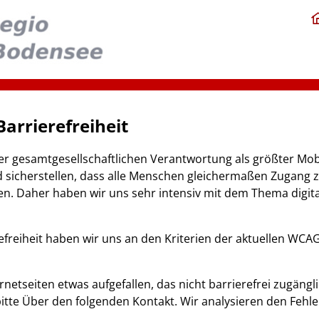
arrierefreiheit
 gesamtgesellschaftlichen Verantwortung als größter Mobil
icherstellen, dass alle Menschen gleichermaßen Zugang 
en. Daher haben wir uns sehr intensiv mit dem Thema digital
freiheit haben wir uns an den Kriterien der aktuellen WCAG-
ernetseiten etwas aufgefallen, das nicht barrierefrei zugängl
bitte Über den folgenden Kontakt. Wir analysieren den Fehl