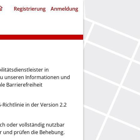
ding
Registrierung
Anmeldung
home
page
itätsdienstleister in
zu unseren Informationen und
e Barrierefreiheit
Richtlinie in der Version 2.2
ich oder vollständig nutzbar
er und prüfen die Behebung.