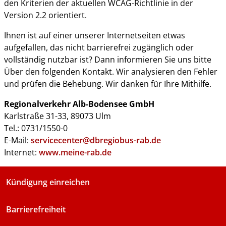
den Kriterien der aktuellen WCAG-Richtlinie in der
Version 2.2 orientiert.
Ihnen ist auf einer unserer Internetseiten etwas
aufgefallen, das nicht barrierefrei zugänglich oder
vollständig nutzbar ist? Dann informieren Sie uns bitte
Über den folgenden Kontakt. Wir analysieren den Fehler
und prüfen die Behebung. Wir danken für Ihre Mithilfe.
Regionalverkehr Alb-Bodensee GmbH
Karlstraße 31-33, 89073 Ulm
Tel.: 0731/1550-0
E-Mail:
servicecenter@dbregiobus-rab.de
Internet:
www.meine-rab.de
Kündigung einreichen
Barrierefreiheit