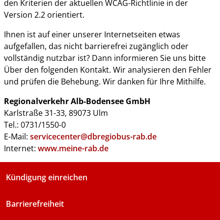
den Kriterien der aktuellen WCAG-Richtlinie in der
Version 2.2 orientiert.
Ihnen ist auf einer unserer Internetseiten etwas
aufgefallen, das nicht barrierefrei zugänglich oder
vollständig nutzbar ist? Dann informieren Sie uns bitte
Über den folgenden Kontakt. Wir analysieren den Fehler
und prüfen die Behebung. Wir danken für Ihre Mithilfe.
Regionalverkehr Alb-Bodensee GmbH
Karlstraße 31-33, 89073 Ulm
Tel.: 0731/1550-0
E-Mail:
servicecenter@dbregiobus-rab.de
Internet:
www.meine-rab.de
Kündigung einreichen
Barrierefreiheit