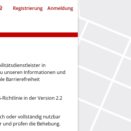
ding
Registrierung
Anmeldung
home
page
itätsdienstleister in
zu unseren Informationen und
e Barrierefreiheit
Richtlinie in der Version 2.2
ich oder vollständig nutzbar
er und prüfen die Behebung.