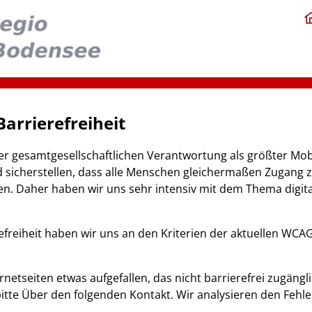
arrierefreiheit
 gesamtgesellschaftlichen Verantwortung als größter Mobil
icherstellen, dass alle Menschen gleichermaßen Zugang 
en. Daher haben wir uns sehr intensiv mit dem Thema digital
freiheit haben wir uns an den Kriterien der aktuellen WCAG-
ernetseiten etwas aufgefallen, das nicht barrierefrei zugängl
bitte Über den folgenden Kontakt. Wir analysieren den Fehl