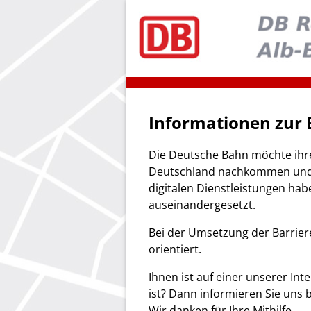
Informationen zur B
Die Deutsche Bahn möchte ihrer
Deutschland nachkommen und s
digitalen Dienstleistungen hab
auseinandergesetzt.
Bei der Umsetzung der Barriere
orientiert.
Ihnen ist auf einer unserer Int
ist? Dann informieren Sie uns 
Wir danken für Ihre Mithilfe.