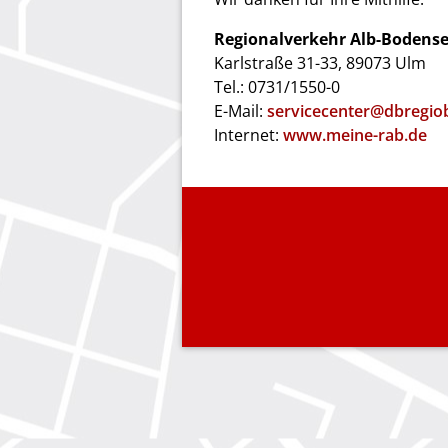
Regionalverkehr Alb-Boden
Karlstraße 31-33, 89073 Ulm
Tel.: 0731/1550-0
E-Mail:
servicecenter@dbregio
Internet:
www.meine-rab.de