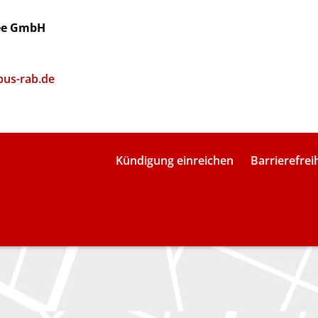
see GmbH
bus-rab.de
Kündigung einreichen
Barrierefrei