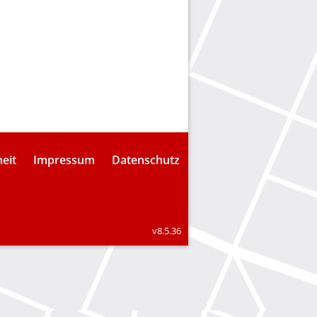
heit
Impressum
Datenschutz
v8.5.36