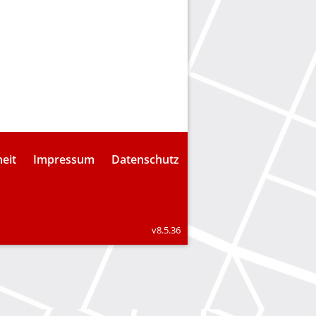
heit
Impressum
Datenschutz
v8.5.36