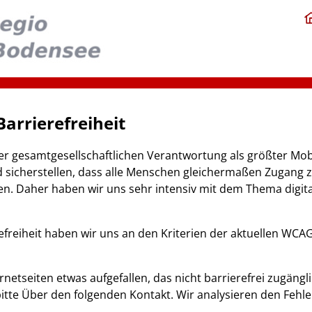
arrierefreiheit
 gesamtgesellschaftlichen Verantwortung als größter Mobil
icherstellen, dass alle Menschen gleichermaßen Zugang 
en. Daher haben wir uns sehr intensiv mit dem Thema digital
freiheit haben wir uns an den Kriterien der aktuellen WCAG-
ernetseiten etwas aufgefallen, das nicht barrierefrei zugängl
bitte Über den folgenden Kontakt. Wir analysieren den Fehl