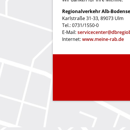
Regionalverkehr Alb-Boden
Karlstraße 31-33, 89073 Ulm
Tel.: 0731/1550-0
E-Mail:
servicecenter@dbregio
Internet:
www.meine-rab.de