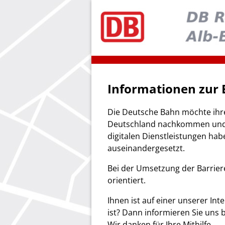
Informationen zur B
Die Deutsche Bahn möchte ihrer
Deutschland nachkommen und s
digitalen Dienstleistungen hab
auseinandergesetzt.
Bei der Umsetzung der Barriere
orientiert.
Ihnen ist auf einer unserer Int
ist? Dann informieren Sie uns 
Wir danken für Ihre Mithilfe.