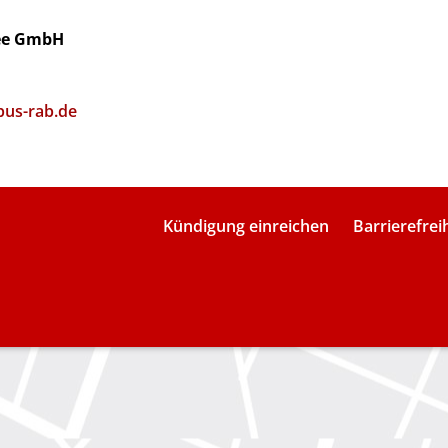
see GmbH
bus-rab.de
Kündigung einreichen
Barrierefrei