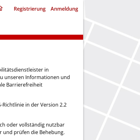
ding
Registrierung
Anmeldung
home
page
itätsdienstleister in
zu unseren Informationen und
e Barrierefreiheit
Richtlinie in der Version 2.2
ich oder vollständig nutzbar
er und prüfen die Behebung.