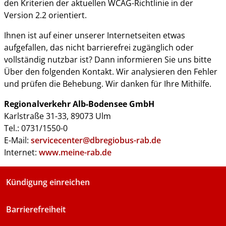
den Kriterien der aktuellen WCAG-Richtlinie in der
Version 2.2 orientiert.
Ihnen ist auf einer unserer Internetseiten etwas
aufgefallen, das nicht barrierefrei zugänglich oder
vollständig nutzbar ist? Dann informieren Sie uns bitte
Über den folgenden Kontakt. Wir analysieren den Fehler
und prüfen die Behebung. Wir danken für Ihre Mithilfe.
Regionalverkehr Alb-Bodensee GmbH
Karlstraße 31-33, 89073 Ulm
Tel.: 0731/1550-0
E-Mail:
servicecenter@dbregiobus-rab.de
Internet:
www.meine-rab.de
Kündigung einreichen
Barrierefreiheit