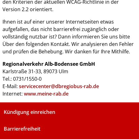
den Kriterien der aktuellen WCAG-Richtlinie in der
Version 2.2 orientiert.
Ihnen ist auf einer unserer Internetseiten etwas
aufgefallen, das nicht barrierefrei zugänglich oder
vollständig nutzbar ist? Dann informieren Sie uns bitte
Über den folgenden Kontakt. Wir analysieren den Fehler
und prüfen die Behebung. Wir danken für Ihre Mithilfe.
Regionalverkehr Alb-Bodensee GmbH
Karlstraße 31-33, 89073 Ulm
Tel.: 0731/1550-0
E-Mail:
servicecenter@dbregiobus-rab.de
Internet:
www.meine-rab.de
Kündigung einreichen
Barrierefreiheit