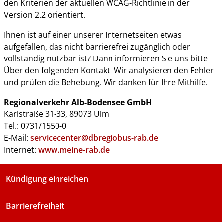
den Kriterien der aktuellen WCAG-Richtlinie in der
Version 2.2 orientiert.
Ihnen ist auf einer unserer Internetseiten etwas
aufgefallen, das nicht barrierefrei zugänglich oder
vollständig nutzbar ist? Dann informieren Sie uns bitte
Über den folgenden Kontakt. Wir analysieren den Fehler
und prüfen die Behebung. Wir danken für Ihre Mithilfe.
Regionalverkehr Alb-Bodensee GmbH
Karlstraße 31-33, 89073 Ulm
Tel.: 0731/1550-0
E-Mail:
servicecenter@dbregiobus-rab.de
Internet:
www.meine-rab.de
Kündigung einreichen
Barrierefreiheit