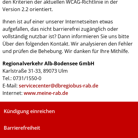
den Kriterien der aktuellen WCAG-Richtlinie in der
Version 2.2 orientiert.
Ihnen ist auf einer unserer Internetseiten etwas
aufgefallen, das nicht barrierefrei zugänglich oder
vollständig nutzbar ist? Dann informieren Sie uns bitte
Über den folgenden Kontakt. Wir analysieren den Fehler
und prüfen die Behebung. Wir danken für Ihre Mithilfe.
Regionalverkehr Alb-Bodensee GmbH
Karlstraße 31-33, 89073 Ulm
Tel.: 0731/1550-0
E-Mail:
servicecenter@dbregiobus-rab.de
Internet:
www.meine-rab.de
Kündigung einreichen
Barrierefreiheit