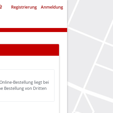
ding
Registrierung
Anmeldung
home
page
Online-Bestellung liegt bei
ine Bestellung von Dritten