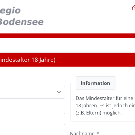
ndestalter 18 Jahre)
Information
Das Mindestalter für eine 
18 Jahren. Es ist jedoch e
(z.B. Eltern) möglich.
Nachname
*