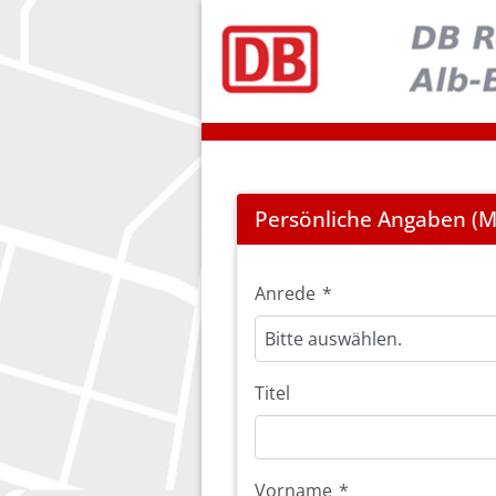
Registration
Persönliche Angaben (Mi
Anrede
*
Bitte auswählen.
Titel
Vorname
*