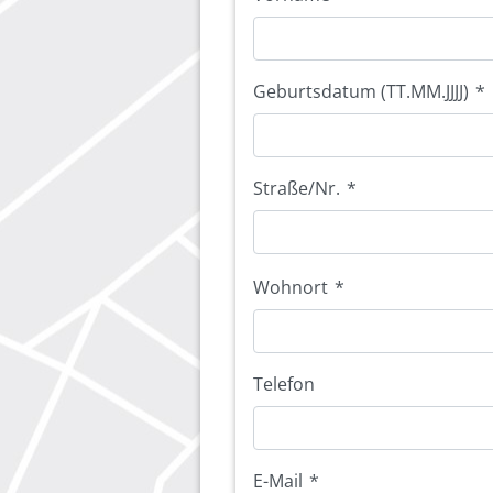
Geburtsdatum (TT.MM.JJJJ)
*
Straße/Nr.
*
Wohnort
*
Telefon
E-Mail
*