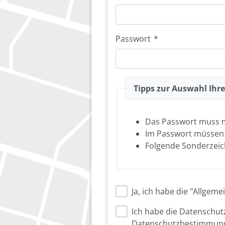
Passwort
*
Tipps zur Auswahl Ihr
Das Passwort muss 
Im Passwort müsse
Folgende Sonderzeich
Ja, ich habe die "Allge
Ich habe die Datenschu
Datenschutzbestimmung