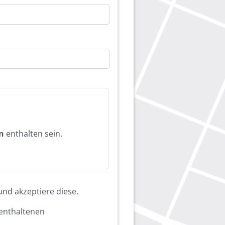
n
enthalten sein.
nd akzeptiere diese.
enthaltenen