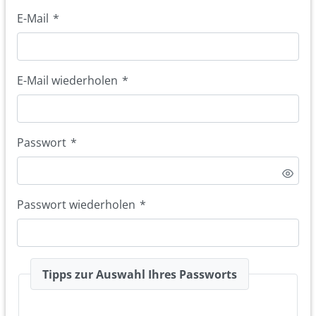
E-Mail
*
E-Mail wiederholen
*
Passwort
*
Passwort wiederholen
*
Tipps zur Auswahl Ihres Passworts