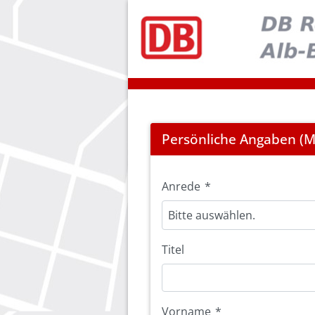
Registration
Persönliche Angaben (Mi
Anrede
*
Bitte auswählen.
Titel
Vorname
*