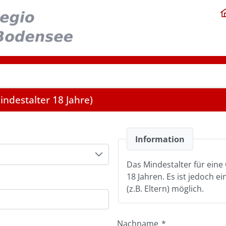
ndestalter 18 Jahre)
Information
Das Mindestalter für eine 
18 Jahren. Es ist jedoch e
(z.B. Eltern) möglich.
Nachname
*