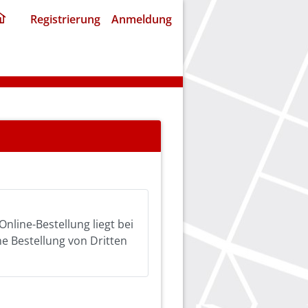
ding
Registrierung
Anmeldung
home
page
Online-Bestellung liegt bei
ine Bestellung von Dritten