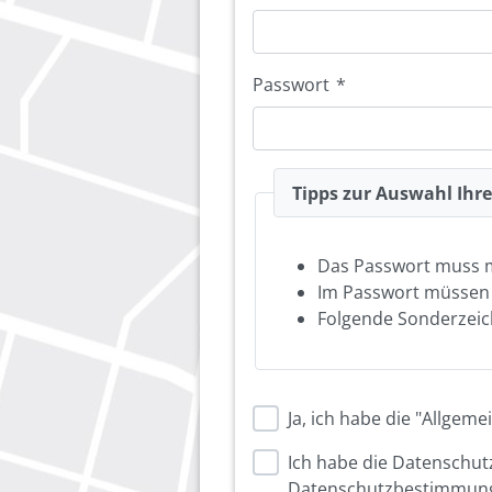
Passwort
*
Tipps zur Auswahl Ihr
Das Passwort muss 
Im Passwort müsse
Folgende Sonderzeich
Ja, ich habe die "Allge
Ich habe die Datenschu
Datenschutzbestimmung