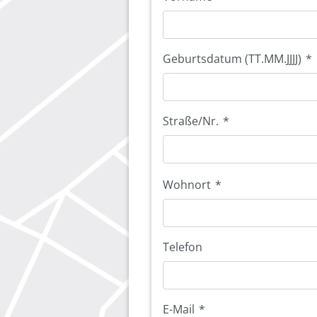
Geburtsdatum (TT.MM.JJJJ)
*
Straße/Nr.
*
Wohnort
*
Telefon
E-Mail
*