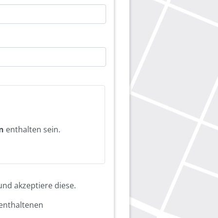
n
enthalten sein.
nd akzeptiere diese.
enthaltenen