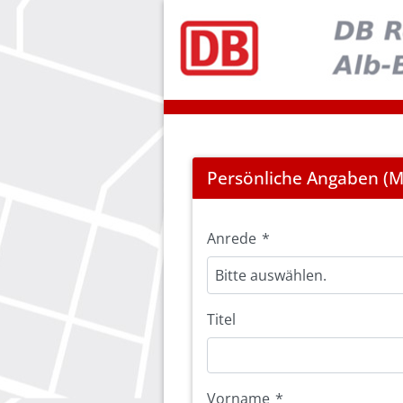
Registration
Persönliche Angaben (Mi
Anrede
*
Bitte auswählen.
Titel
Vorname
*