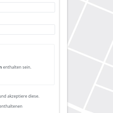
n
enthalten sein.
nd akzeptiere diese.
enthaltenen