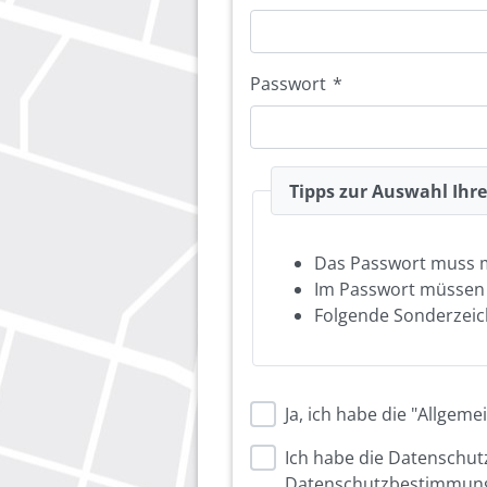
Passwort
*
Tipps zur Auswahl Ihr
Das Passwort muss 
Im Passwort müsse
Folgende Sonderzeich
Ja, ich habe die "Allge
Ich habe die Datenschu
Datenschutzbestimmung