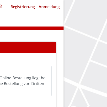
ding
Registrierung
Anmeldung
home
page
Online-Bestellung liegt bei
ine Bestellung von Dritten