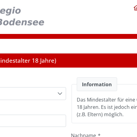
ndestalter 18 Jahre)
Information
Das Mindestalter für eine 
18 Jahren. Es ist jedoch e
(z.B. Eltern) möglich.
Nachname
*