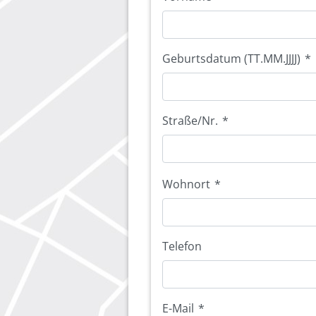
Geburtsdatum (TT.MM.JJJJ)
*
Straße/Nr.
*
Wohnort
*
Telefon
E-Mail
*