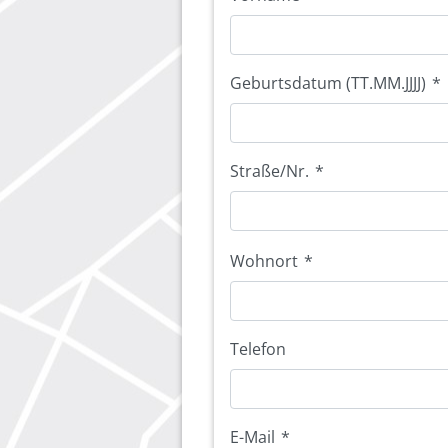
Geburtsdatum (TT.MM.JJJJ)
*
Straße/Nr.
*
Wohnort
*
Telefon
E-Mail
*