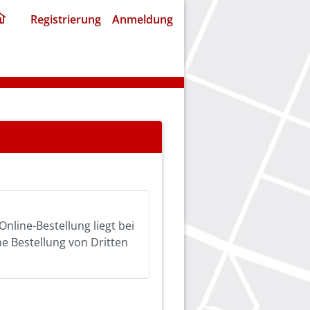
ding
Registrierung
Anmeldung
home
page
Online-Bestellung liegt bei
ine Bestellung von Dritten