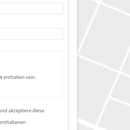
n
enthalten sein.
nd akzeptiere diese.
enthaltenen