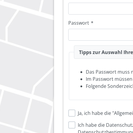
Passwort
*
Tipps zur Auswahl Ihr
Das Passwort muss 
Im Passwort müsse
Folgende Sonderzeich
Ja, ich habe die "Allge
Ich habe die Datenschu
Datenschutzbestimmung