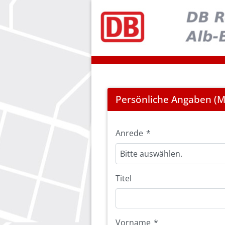
Registration
Persönliche Angaben (Mi
Anrede
*
Bitte auswählen.
Titel
Vorname
*