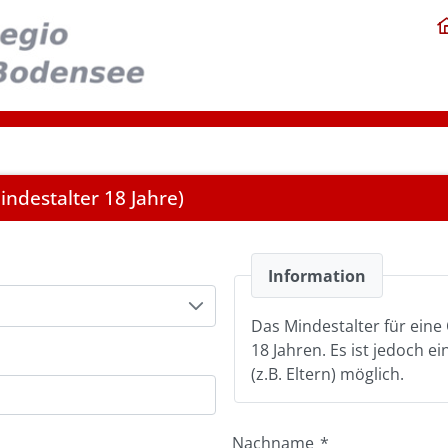
ndestalter 18 Jahre)
Information
Das Mindestalter für eine 
18 Jahren. Es ist jedoch e
(z.B. Eltern) möglich.
Nachname
*