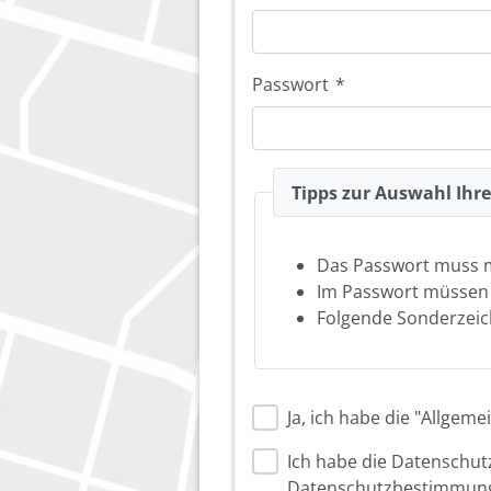
Passwort
*
Tipps zur Auswahl Ihr
Das Passwort muss 
Im Passwort müsse
Folgende Sonderzeich
Ja, ich habe die "Allge
Ich habe die Datenschu
Datenschutzbestimmung