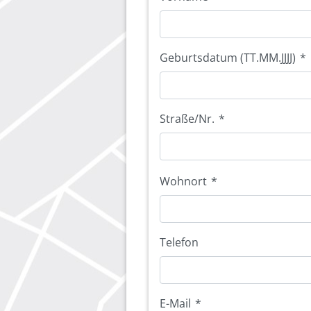
Geburtsdatum (TT.MM.JJJJ)
*
Straße/Nr.
*
Wohnort
*
Telefon
E-Mail
*