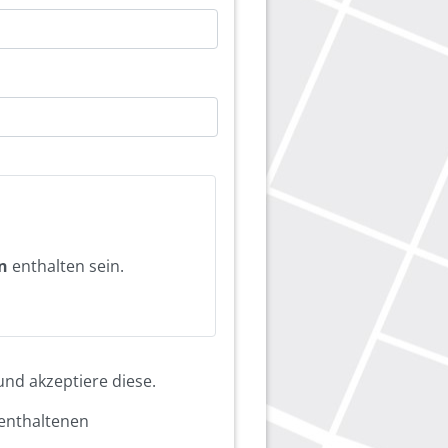
n
enthalten sein.
nd akzeptiere diese.
enthaltenen