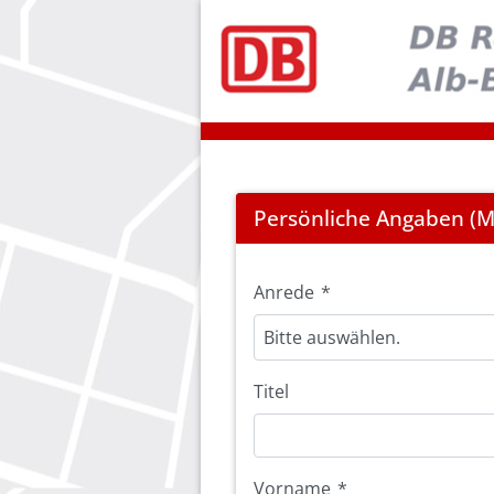
Registration
Persönliche Angaben (Mi
Anrede
*
Bitte auswählen.
Titel
Vorname
*