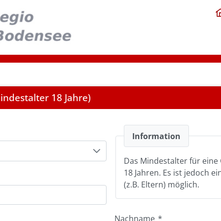
ndestalter 18 Jahre)
Information
Das Mindestalter für eine 
18 Jahren. Es ist jedoch e
(z.B. Eltern) möglich.
Nachname
*