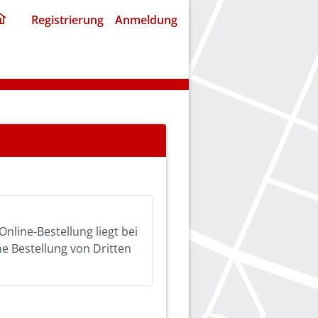
ding
Registrierung
Anmeldung
home
page
Online-Bestellung liegt bei
ine Bestellung von Dritten