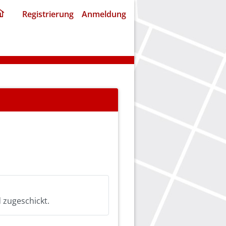
ding
Registrierung
Anmeldung
home
page
 zugeschickt.