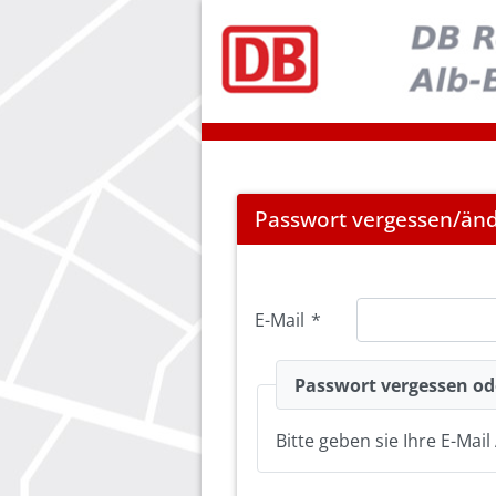
Password
Passwort vergessen/än
Forgotten
E-Mail
*
Passwort vergessen od
Bitte geben sie Ihre E-Mai