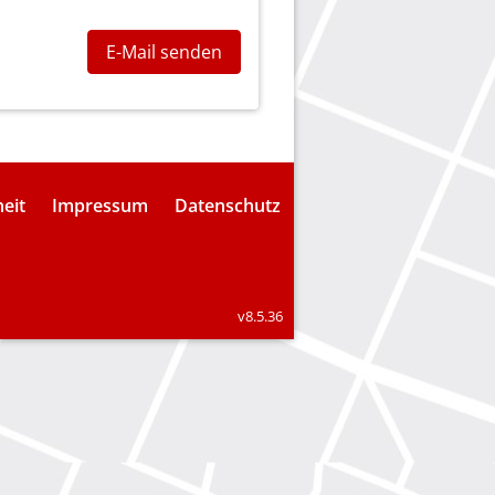
E-Mail senden
heit
Impressum
Datenschutz
v8.5.36