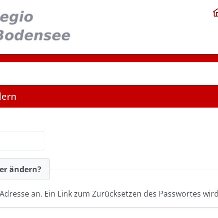
dern
er ändern?
l Adresse an. Ein Link zum Zurücksetzen des Passwortes wird