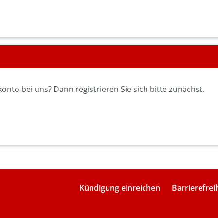
nto bei uns? Dann registrieren Sie sich bitte zunächst.
Kündigung einreichen
Barrierefrei