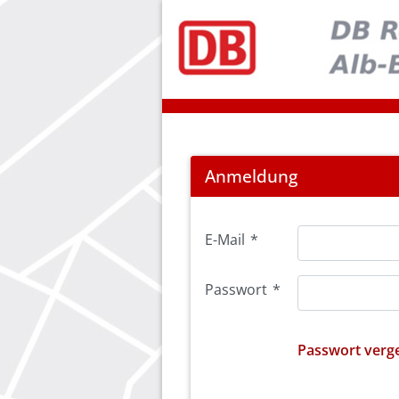
Login
Anmeldung
E-Mail
*
Passwort
*
Passwort verg