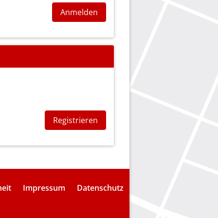
Anmelden
Registrieren
heit
Impressum
Datenschutz