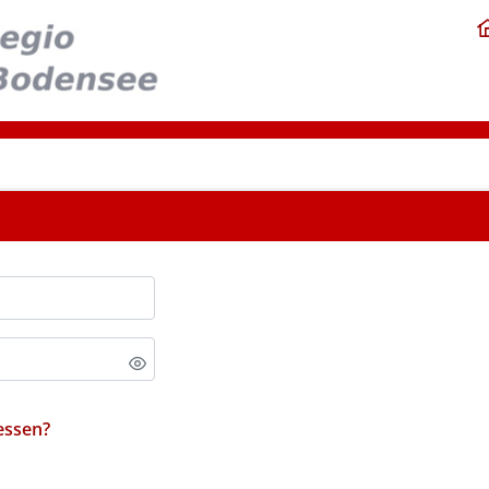
essen?