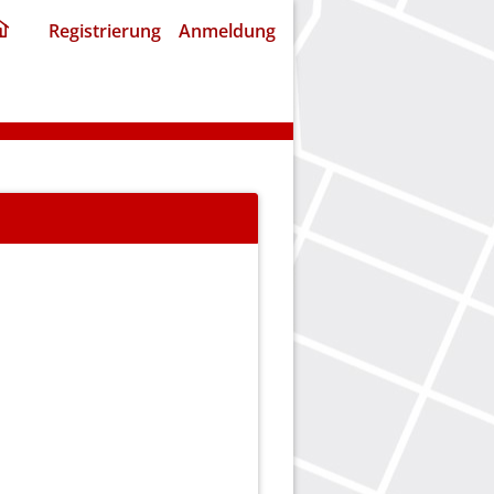
ding
Registrierung
Anmeldung
home
page