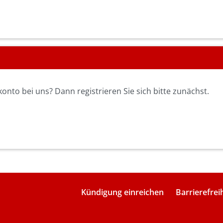
nto bei uns? Dann registrieren Sie sich bitte zunächst.
Kündigung einreichen
Barrierefrei