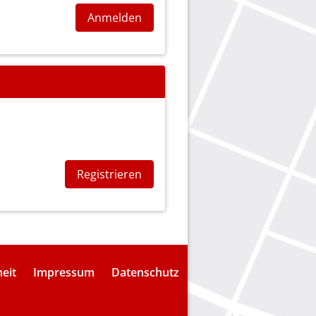
Anmelden
Registrieren
heit
Impressum
Datenschutz