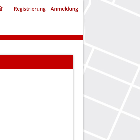
ding
Registrierung
Anmeldung
home
page