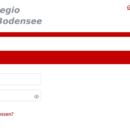
essen?