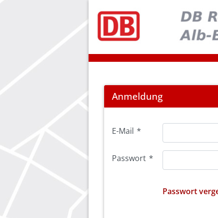
Login
Anmeldung
E-Mail
*
Passwort
*
Passwort verg