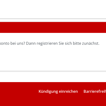
nto bei uns? Dann registrieren Sie sich bitte zunächst.
Kündigung einreichen
Barrierefrei