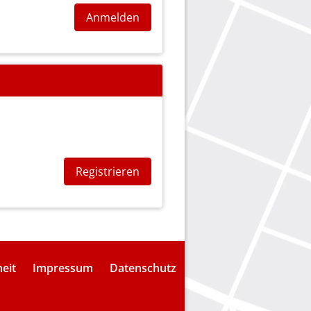
Anmelden
Registrieren
heit
Impressum
Datenschutz