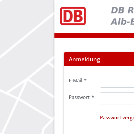
Login
Anmeldung
E-Mail
*
Passwort
*
Passwort verg