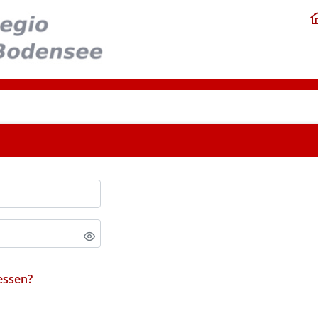
essen?