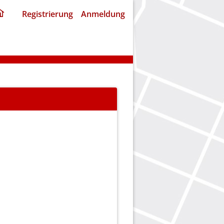
ding
Registrierung
Anmeldung
home
page