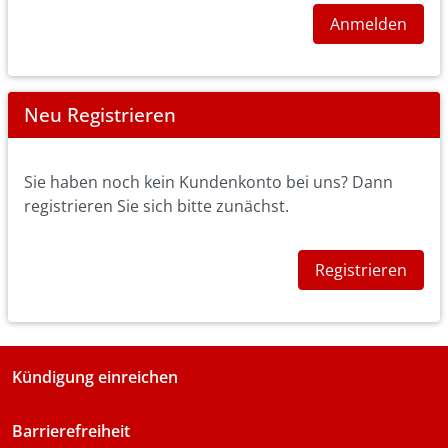
Anmelden
Neu Registrieren
Sie haben noch kein Kundenkonto bei uns? Dann
registrieren Sie sich bitte zunächst.
Registrieren
Kündigung einreichen
Barrierefreiheit